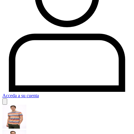
Acceda a su cuenta