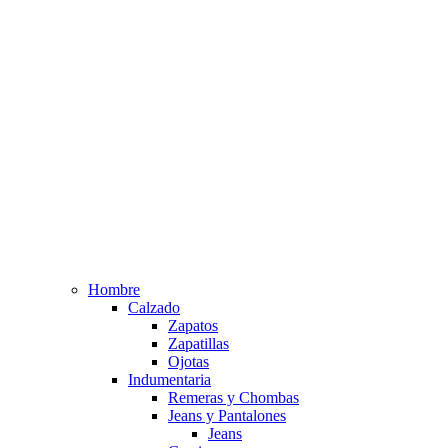
Hombre
Calzado
Zapatos
Zapatillas
Ojotas
Indumentaria
Remeras y Chombas
Jeans y Pantalones
Jeans