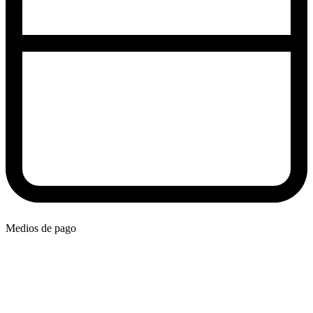
Medios de pago