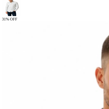
31% OFF