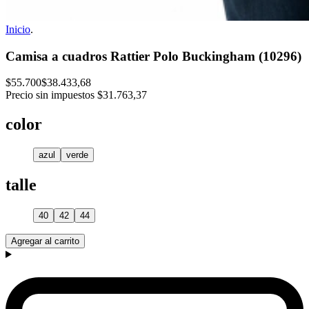
Inicio
.
Camisa a cuadros Rattier Polo Buckingham (10296)
$55.700
$38.433,68
Precio sin impuestos
$31.763,37
color
azul
verde
talle
40
42
44
Agregar al carrito